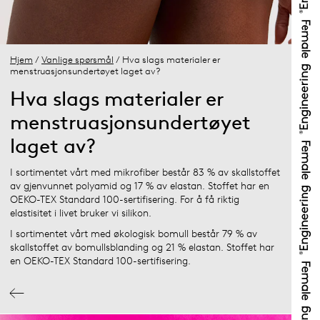
Hjem
/
Vanlige spørsmål
/ Hva slags materialer er
menstruasjonsundertøyet laget av?
Hva slags materialer er
menstruasjonsundertøyet
laget av?
I sortimentet vårt med mikrofiber består 83 % av skallstoffet
av gjenvunnet polyamid og 17 % av elastan. Stoffet har en
OEKO-TEX Standard 100-sertifisering. For å få riktig
elastisitet i livet bruker vi silikon.
I sortimentet vårt med økologisk bomull består 79 % av
skallstoffet av bomullsblanding og 21 % elastan. Stoffet har
en OEKO-TEX Standard 100-sertifisering.