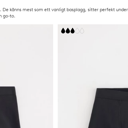
 De känns mest som ett vanligt basplagg, sitter perfekt under
 go-to.