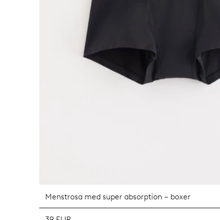
Menstrosa med super absorption – boxer
39 EUR