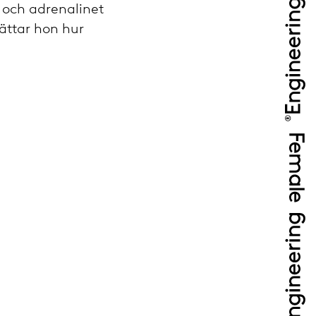
n och adrenalinet
rättar hon hur