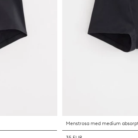
Menstrosa med medium absorpt
35 EUR