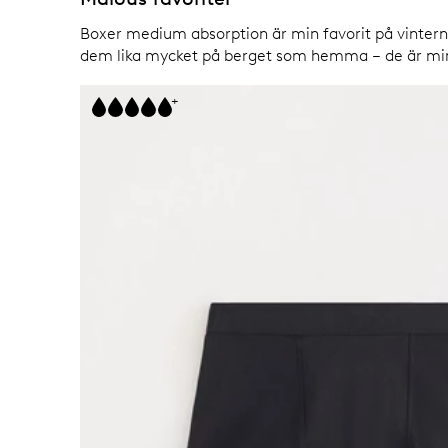
Boxer medium absorption är min favorit på vintern.
dem lika mycket på berget som hemma – de är min
+