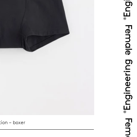
ion – boxer