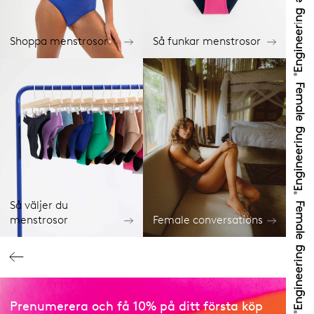
Shoppa menstrosor
Så funkar menstrosor
Så väljer du
menstrosor
Female conversations
Prenumerera och få 10% på ditt första köp