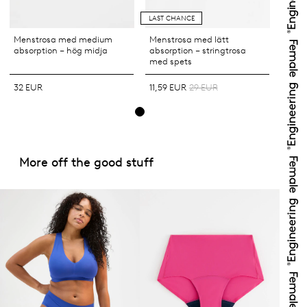
LAST CHANCE
Menstrosa med medium
Menstrosa med lätt
absorption – hög midja
absorption – stringtrosa
med spets
32 EUR
11,59 EUR
29 EUR
More off the good stuff