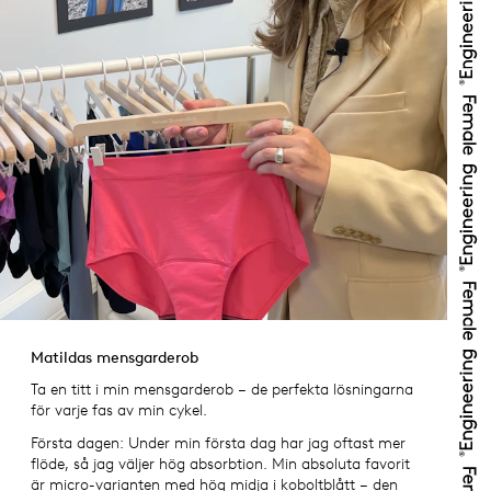
Matildas mensgarderob
Ta en titt i min mensgarderob – de perfekta lösningarna
för varje fas av min cykel.
Första dagen: Under min första dag har jag oftast mer
flöde, så jag väljer hög absorbtion. Min absoluta favorit
är micro-varianten med hög midja i koboltblått – den