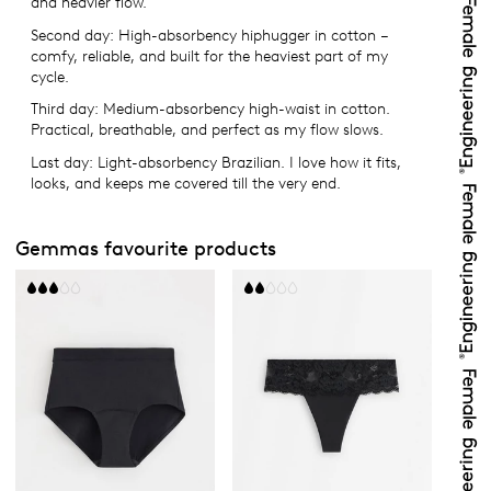
and heavier flow.
Second day: High-absorbency hiphugger in cotton –
comfy, reliable, and built for the heaviest part of my
cycle.
Third day: Medium-absorbency high-waist in cotton.
Practical, breathable, and perfect as my flow slows.
Last day: Light-absorbency Brazilian. I love how it fits,
looks, and keeps me covered till the very end.
Gemmas favourite products