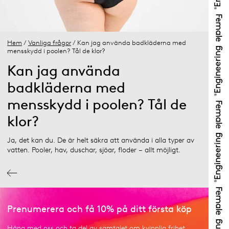
Hem
/
Vanliga frågor
/ Kan jag använda badkläderna med
mensskydd i poolen? Tål de klor?
Kan jag använda
badkläderna med
mensskydd i poolen? Tål de
klor?
Ja, det kan du. De är helt säkra att använda i alla typer av
vatten. Pooler, hav, duschar, sjöar, floder – allt möjligt.
Prenumerera och få 10% på ditt första köp
Häng med oss och ta del av samtalet om kvinnlig frihet