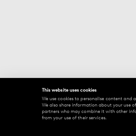
This website uses cookies
We use cookies to personalise content and ad
We also share information about your use of 
partners who may combine it with other inf
from your use of their services.