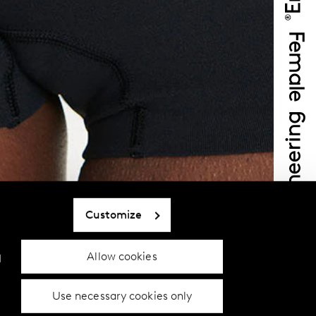
Customize
Allow cookies
d
Use necessary cookies only