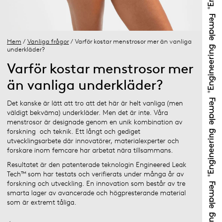
Hem
/
Vanliga frågor
/ Varför kostar menstrosor mer än vanliga
underkläder?
Varför kostar menstrosor mer
än vanliga underkläder?
Det kanske är lätt att tro att det här är helt vanliga (men
väldigt bekväma) underkläder. Men det är inte. Våra
menstrosor är designade genom en unik kombination av
forskning och teknik. Ett långt och gediget
utvecklingsarbete där innovatörer, materialexperter och
forskare inom femcare har arbetat nära tillsammans.
Resultatet är den patenterade teknologin Engineered Leak
Tech™ som har testats och verifierats under många år av
forskning och utveckling. En innovation som består av tre
smarta lager av avancerade och högpresterande material
som är extremt tåliga.