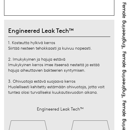
Engineered Leak Tech™
1. Kosteutta hylkivä kerros
Siirtää nesteen tehokkaasti ja kuivuu nopeasti.
2. Imukykyinen ja hajuja estävä
Imukykyinen kerros imee itseensä nesteitä ja estää
hajuja aiheuttavien bakteerien syntymisen.
3. Ohivuotoja estävä suojaava kerros
Huolellisesti kehitetty estämään ohivuotoja, jotta voit
tuntea olosi turvalliseksi kuukautisvuodon aikana.
Engineered Leak Tech™