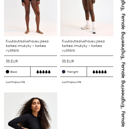
Kuukautisalushousu jossa
Kuukautisalushousu jossa
korkea imukyky – korkea
korkea imukyky – korkea
vyötärö
vyötärö
35 EUR
35 EUR
Black
Midnight
Luomupuuvilla
Luomupuuvilla