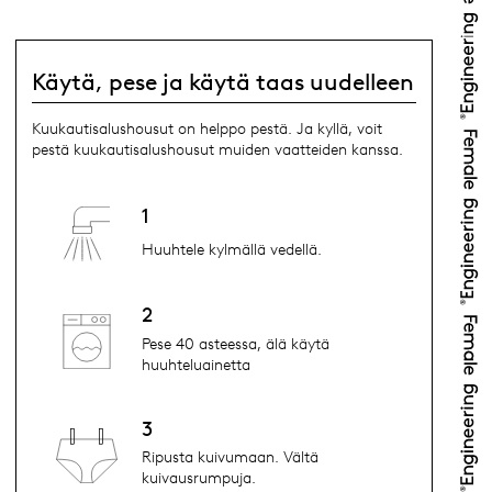
Käytä, pese ja käytä taas uudelleen
Kuukautisalushousut on helppo pestä. Ja kyllä, voit
pestä kuukautisalushousut muiden vaatteiden kanssa.
1
Huuhtele kylmällä vedellä.
2
Pese 40 asteessa, älä käytä
huuhteluainetta
3
Ripusta kuivumaan. Vältä
kuivausrumpuja.