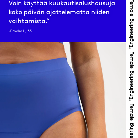
Voin käyttää kuukautisalushousuja
koko päivän ajattelematta niiden
vaihtamista.”
-Emelie L, 33