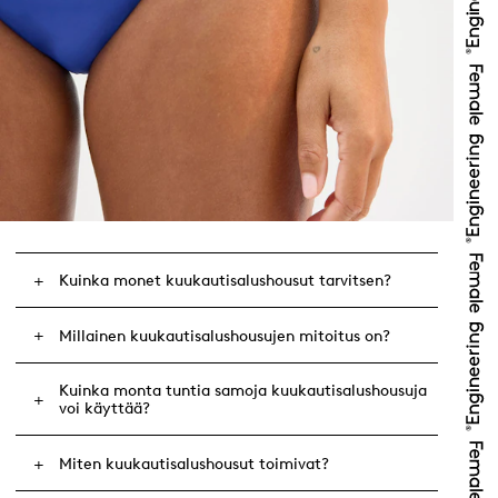
Kuinka monet kuukautisalushousut tarvitsen?
Millainen kuukautisalushousujen mitoitus on?
Kuinka monta tuntia samoja kuukautisalushousuja
voi käyttää?
Miten kuukautisalushousut toimivat?