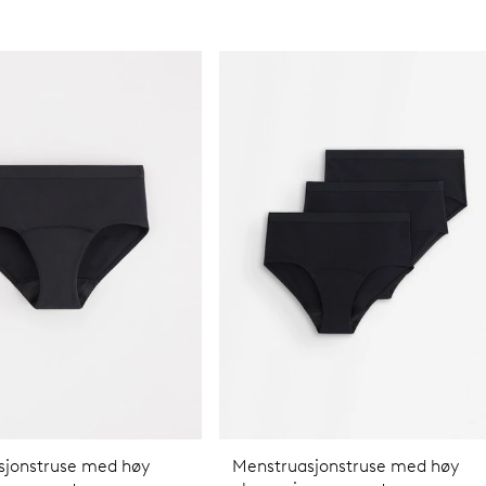
sjonstruse med høy
Menstruasjonstruse med høy