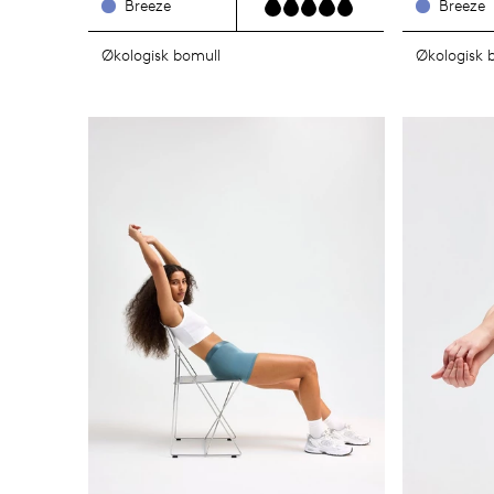
Breeze
Breeze
Økologisk bomull
Økologisk 