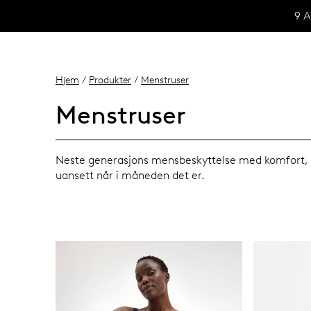
9 
Hjem
/
Produkter
/
Menstruser
Menstruser
Neste generasjons mensbeskyttelse med komfort, lek
uansett når i måneden det er.