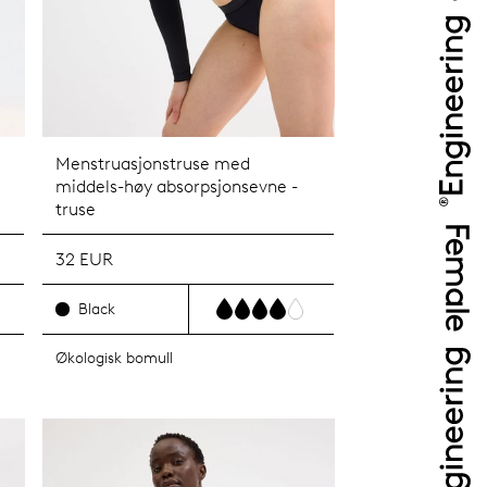
Menstruasjonstruse med
middels-høy absorpsjonsevne -
truse
32 EUR
Black
Økologisk bomull