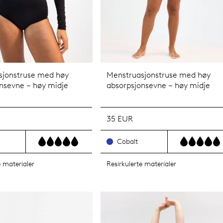
sjonstruse med høy
Menstruasjonstruse med høy
nsevne – høy midje
absorpsjonsevne – høy midje
35 EUR
Cobalt
e materialer
Resirkulerte materialer