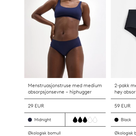
Menstruasjonstruse med medium
2-pakk m
absorpsjonsevne – hiphugger
høy absor
29 EUR
59 EUR
Midnight
Black
Økologisk bomull
Økologisk 