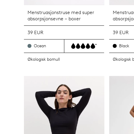
Menstruasjonstruse med super
Menstrua
absorpsjonsevne – boxer
absorpsjo
39 EUR
39 EUR
+
Ocean
Black
Økologisk bomull
Økologisk 