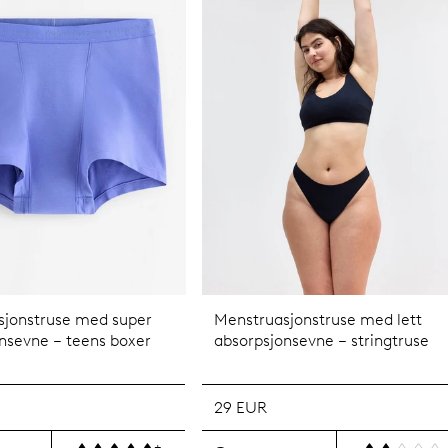
sjonstruse med super
Menstruasjonstruse med lett
nsevne – teens boxer
absorpsjonsevne – stringtruse
29 EUR
+