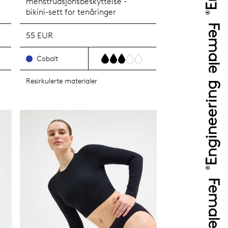
menstruasjonsbeskyttelse -
bikini-sett for tenåringer
55 EUR
Cobalt
Resirkulerte materialer