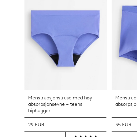
Menstruasjonstruse med høy
Menstrua
absorpsjonsevne – teens
absorpsjo
hiphugger
29 EUR
35 EUR