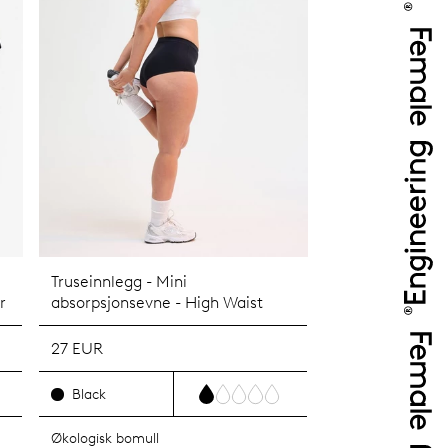
Truseinnlegg - Mini
r
absorpsjonsevne - High Waist
27 EUR
Black
Økologisk bomull