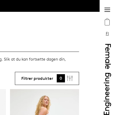
FI
Slik at du kan fortsette dagen din,
0
Filtrer produkter