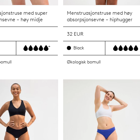
sjonstruse med super
Menstruasjonstruse med høy
nsevne – høy midje
absorpsjonsevne – hiphugger
32 EUR
+
Black
bomull
Økologisk bomull