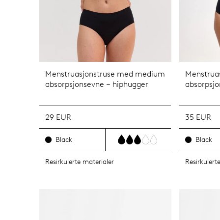
Menstruasjonstruse med medium
Menstrua
absorpsjonsevne – hiphugger
absorpsjo
29 EUR
35 EUR
Black
Black
Resirkulerte materialer
Resirkulert