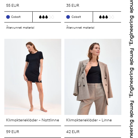
55 EUR
35 EUR
Cobalt
Cobalt
Återvunnet material
Återvunnet material
Klimakteriekläder – Nattlinne
Klimakteriekläder – Linne
59 EUR
42 EUR