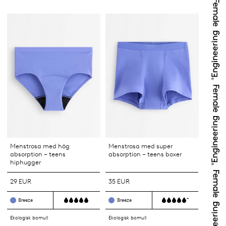
Menstrosa med hög
Menstrosa med super
absorption – teens
absorption – teens boxer
hiphugger
29 EUR
35 EUR
+
Breeze
Breeze
Ekologisk bomull
Ekologisk bomull