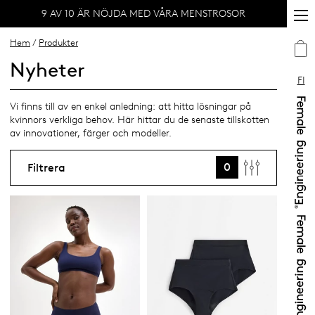
9 AV 10 ÄR NÖJDA MED VÅRA MENSTROSOR
Hem
/
Produkter
Nyheter
FI
Vi finns till av en enkel anledning: att hitta lösningar på
kvinnors verkliga behov. Här hittar du de senaste tillskotten
av innovationer, färger och modeller.
0
Filtrera