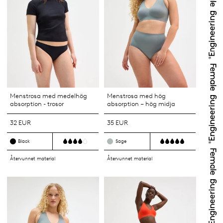
Menstrosa med medelhög
Menstrosa med hög
absorption - trosor
absorption – hög midja
32 EUR
35 EUR
Black
Sage
Återvunnet material
Återvunnet material