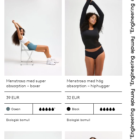
Menstrosa med super
Menstrosa med hög
absorption – boxer
absorption – hiphugger
39 EUR
32 EUR
+
Ocean
Black
Ekologisk bomull
Ekologisk bomull