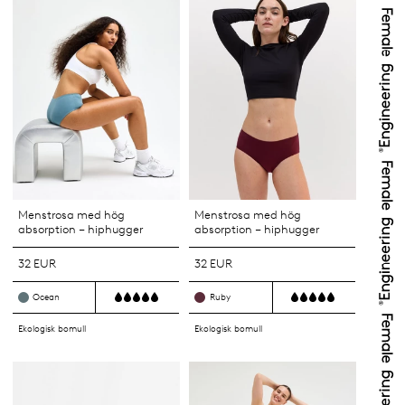
Menstrosa med hög
Menstrosa med hög
absorption – hiphugger
absorption – hiphugger
32 EUR
32 EUR
Ocean
Ruby
Ekologisk bomull
Ekologisk bomull