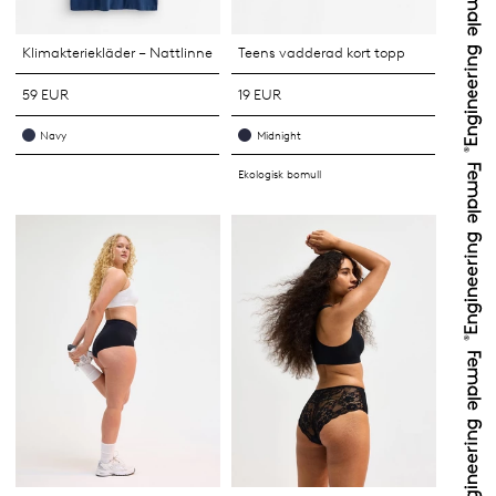
Klimakteriekläder – Nattlinne
Teens vadderad kort topp
59 EUR
19 EUR
Navy
Midnight
Ekologisk bomull