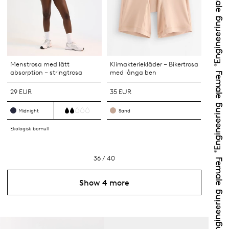
Menstrosa med lätt
Klimakteriekläder – Bikertrosa
absorption – stringtrosa
med långa ben
29 EUR
35 EUR
Midnight
Sand
Ekologisk bomull
36 / 40
Show 4 more