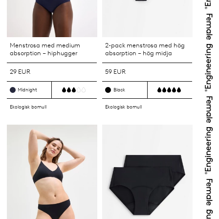
Menstrosa med medium
2-pack menstrosa med hög
absorption – hiphugger
absorption – hög midja
29 EUR
59 EUR
Midnight
Black
Ekologisk bomull
Ekologisk bomull