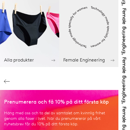
Alla produkter
Female Engineering
Prenumerera och få 10% på ditt första köp
Häng med oss och ta del av samtalet om kvinnlig frihet
genom alla faser i livet. När du prenumererar på vårt
nyhetsbrev får du 10% på ditt första köp.