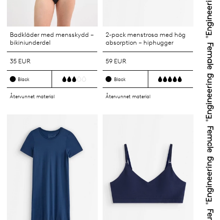
Badkläder med mensskydd –
2-pack menstrosa med hög
bikiniunderdel
absorption – hiphugger
35 EUR
59 EUR
Black
Black
Återvunnet material
Återvunnet material