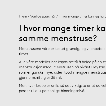
Hjem
/
Vanlige spørsmål
/ I hvor mange timer kan jeg ha
I hvor mange timer ka
samme menstruse?
Menstrusene våre er testet grundig, og vi anbefaler 
timer.
Alle våre modeller har kapasitet til å holde på en 
menstruasjonsblod. Menstrusen på nivået Høy kan h
som er ganske mye, siden total mengde menstruas
gjennomsnittlig er 35 ml.
Men hver kropp er unik, så det viktigste er at du v
passer til ditt personlige blødningsnivå.