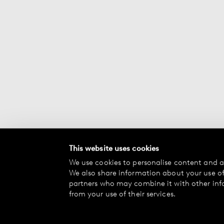
This website uses cookies
We use cookies to personalise content and ad
We also share information about your use of 
partners who may combine it with other inf
from your use of their services.