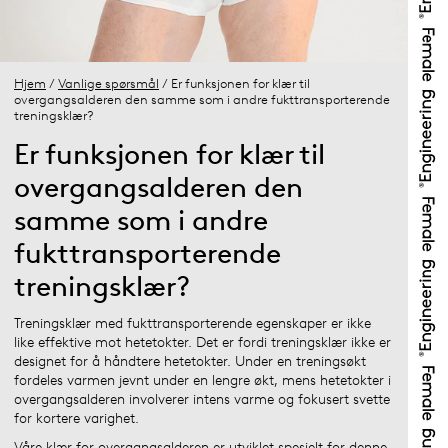
Hjem
/
Vanlige spørsmål
/ Er funksjonen for klær til
overgangsalderen den samme som i andre fukttransporterende
treningsklær?
Er funksjonen for klær til
overgangsalderen den
samme som i andre
fukttransporterende
treningsklær?
Treningsklær med fukttransporterende egenskaper er ikke
like effektive mot hetetokter. Det er fordi treningsklær ikke er
designet for å håndtere hetetokter. Under en treningsøkt
fordeles varmen jevnt under en lengre økt, mens hetetokter i
overgangsalderen involverer intens varme og fokusert svette
for kortere varighet.
Våre klær for overgangsalderen er utviklet spesielt for denne