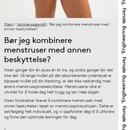
Hjem
/
Vanlige spørsmål
/ Bør jeg kombinere menstruser med
annen beskyttelse?
Bør jeg kombinere
menstruser med annen
beskyttelse?
Noen ganger blir én pluss én lik tre, og andre ganger blir det
ikke det. Så lenge nivået på det absorberende undertøyet er
tilpasset nivået på din blødning, er det ikke nødvendig med
ekstra menstruasjonsbeskyttelse. Menstrusene våre er
utviklet for å holde deg helt trygg og tørr hele dagen.
Noen foretrekker likevel å kombinere menstrusen med
annen beskyttelse i løpet av menstruasjonssyklusen. Dette er
selvfølgelig helt individuelt, og vi oppfordrer deg til å utforske
og finne den optimale løsningen for deg.