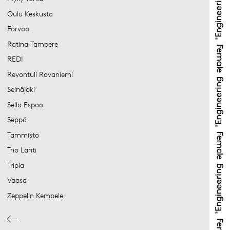
Oulu Keskusta
Porvoo
Ratina Tampere
REDI
Revontuli Rovaniemi
Seinäjoki
Sello Espoo
Seppä
Tammisto
Trio Lahti
Tripla
Vaasa
Zeppelin Kempele