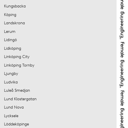
Kungsbacka
Köping
Landskrona
Lerum
Lidingö
Lidköping
Linköping City
Linköping Tornby
Ljungby
Ludvika
Luleå Smedjan
Lund Klostergatan
Lund Nova
Lycksele
Löddeköpinge