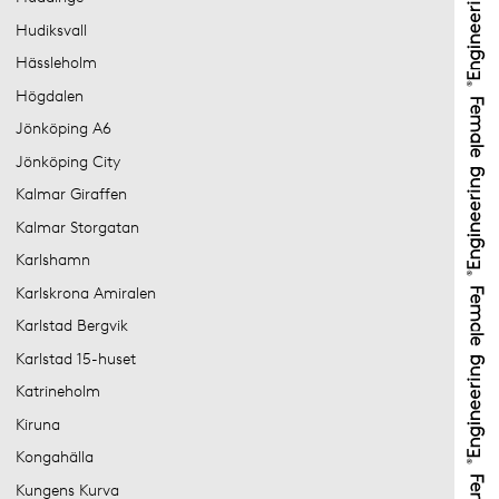
Hudiksvall
Hässleholm
Högdalen
Jönköping A6
Jönköping City
Kalmar Giraffen
Kalmar Storgatan
Karlshamn
Karlskrona Amiralen
Karlstad Bergvik
Karlstad 15-huset
Katrineholm
Kiruna
Kongahälla
Kungens Kurva