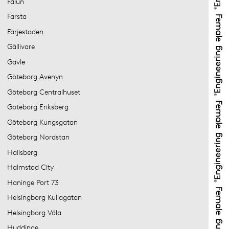
Falun
Farsta
Färjestaden
Gällivare
Gävle
Göteborg Avenyn
Göteborg Centralhuset
Göteborg Eriksberg
Göteborg Kungsgatan
Göteborg Nordstan
Hallsberg
Halmstad City
Haninge Port 73
Helsingborg Kullagatan
Helsingborg Väla
Huddinge