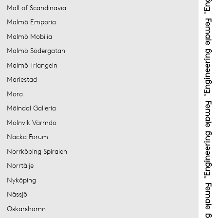
Mall of Scandinavia
Malmö Emporia
Malmö Mobilia
Malmö Södergatan
Malmö Triangeln
Mariestad
Mora
Mölndal Galleria
Mölnvik Värmdö
Nacka Forum
Norrköping Spiralen
Norrtälje
Nyköping
Nässjö
Oskarshamn