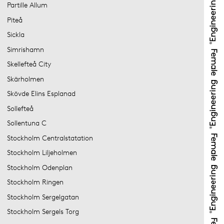
Partille Allum
Piteå
Sickla
Simrishamn
Skellefteå City
Skärholmen
Skövde Elins Esplanad
Sollefteå
Sollentuna C
Stockholm Centralstatation
Stockholm Liljeholmen
Stockholm Odenplan
Stockholm Ringen
Stockholm Sergelgatan
Stockholm Sergels Torg