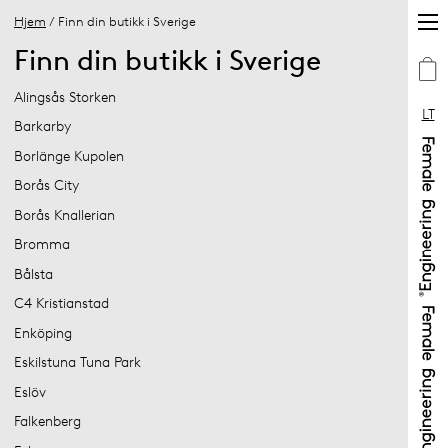
Hjem
/ Finn din butikk i Sverige
Finn din butikk i Sverige
Alingsås Storken
LT
Barkarby
Borlänge Kupolen
Borås City
Borås Knallerian
Bromma
Bålsta
C4 Kristianstad
Enköping
Eskilstuna Tuna Park
Eslöv
Falkenberg