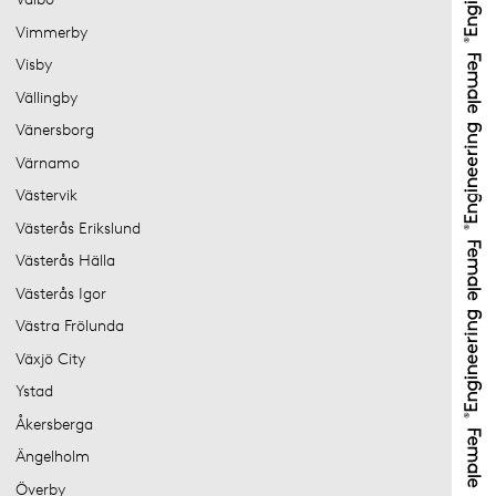
Vimmerby
Visby
Vällingby
Vänersborg
Värnamo
Västervik
Västerås Erikslund
Västerås Hälla
Västerås Igor
Västra Frölunda
Växjö City
Ystad
Åkersberga
Ängelholm
Överby