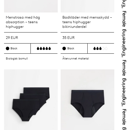
Menstrosa med hög
Badkläder med mensskydd –
absorption – teens
teens hiphugger
hiphugger
bikiniunderdel
29 EUR
35 EUR
Black
Black
Ekologisk bomull
Återvunnet material