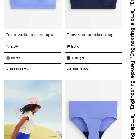
Teens vadderad kort topp
Teens vadderad kort topp
19 EUR
19 EUR
Breeze
Midnight
Ekologisk bomull
Ekologisk bomull