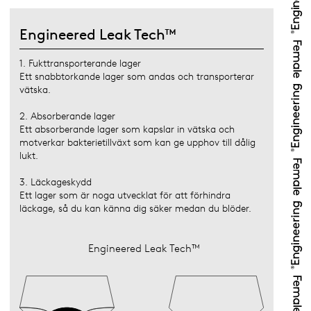
Engineered Leak Tech™
1. Fukttransporterande lager
Ett snabbtorkande lager som andas och transporterar
vätska.
2. Absorberande lager
Ett absorberande lager som kapslar in vätska och
motverkar bakterietillväxt som kan ge upphov till dålig
lukt.
3. Läckageskydd
Ett lager som är noga utvecklat för att förhindra
läckage, så du kan känna dig säker medan du blöder.
Engineered Leak Tech™