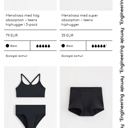
Menstrosa med hög
Menstrosa med super
absorption – teens
absorption – teens
hiphugger i 3-pack
hiphugger
79 EUR
35 EUR
+
Black
Black
Ekologisk bomull
Ekologisk bomull