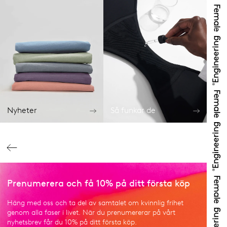
Nyheter
Så funkar de
Prenumerera och få 10% på ditt första köp
Häng med oss och ta del av samtalet om kvinnlig frihet
genom alla faser i livet. När du prenumererar på vårt
nyhetsbrev får du 10% på ditt första köp.