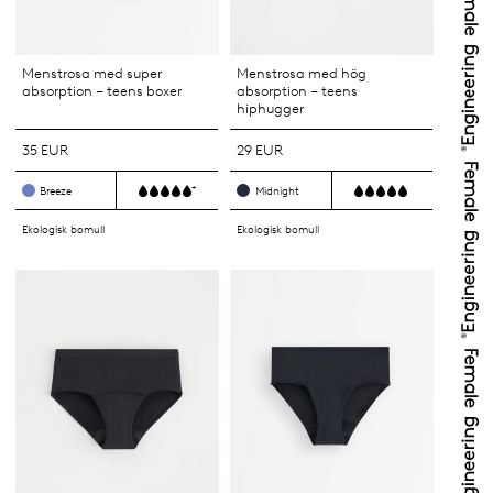
Menstrosa med super
Menstrosa med hög
absorption – teens boxer
absorption – teens
hiphugger
35 EUR
29 EUR
+
Breeze
Midnight
Ekologisk bomull
Ekologisk bomull