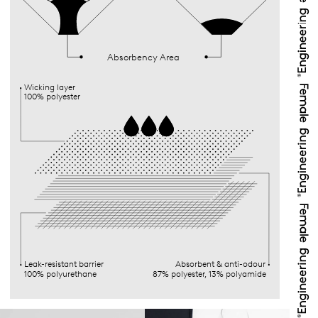
Absorbency Area
Wicking layer
100% polyester
Leak-resistant barrier
Absorbent & anti-odour
100% polyurethane
87% polyester, 13% polyamide