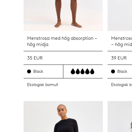
Menstrosa med hög absorption –
Menstros
hög midja
– hög mid
35 EUR
39 EUR
Black
Black
Ekologisk bomull
Ekologisk 