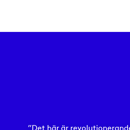
”Det här är revolutionerand