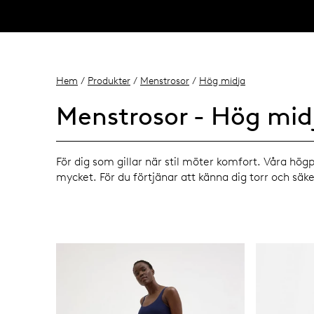
Hem
/
Produkter
/
Menstrosor
/
Hög midja
Menstrosor - Hög mid
För dig som gillar när stil möter komfort. Våra hö
mycket. För du förtjänar att känna dig torr och säk