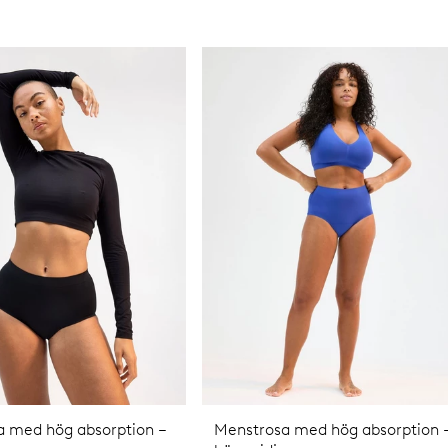
a med hög absorption –
Menstrosa med hög absorption 