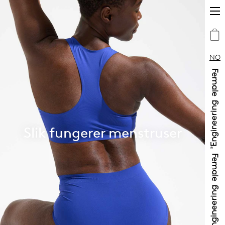
NO
Slik fungerer menstruser