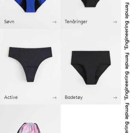
Søvn
Tenåringer
Active
Badetøy