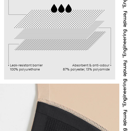
Leak-resistant barrier
Absorbent & anti-odour
100% polyurethane
87% polyester, 13% polyamide