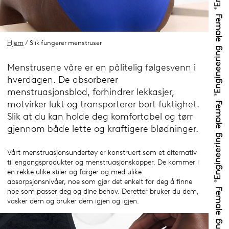
Hjem
/ Slik fungerer menstruser
Menstrusene våre er en pålitelig følgesvenn i
hverdagen. De absorberer
menstruasjonsblod, forhindrer lekkasjer,
motvirker lukt og transporterer bort fuktighet.
Slik at du kan holde deg komfortabel og tørr
gjennom både lette og kraftigere blødninger.
Vårt menstruasjonsundertøy er konstruert som et alternativ
til engangsprodukter og menstruasjonskopper. De kommer i
en rekke ulike stiler og farger og med ulike
absorpsjonsnivåer, noe som gjør det enkelt for deg å finne
noe som passer deg og dine behov. Deretter bruker du dem,
vasker dem og bruker dem igjen og igjen.