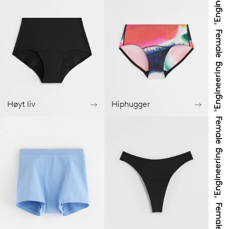
Høyt liv
Hiphugger