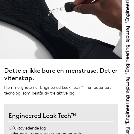
Dette er ikke bare en menstruse. Det er
vitenskap.
Hemmeligheten er Engineered Leak Tech™ – en patentert
teknologi som består av tre aktive lag.
Engineered Leak Tech™
1. Fuktavledende lag
Leder bort kroppsvæsker og tørker raskt.