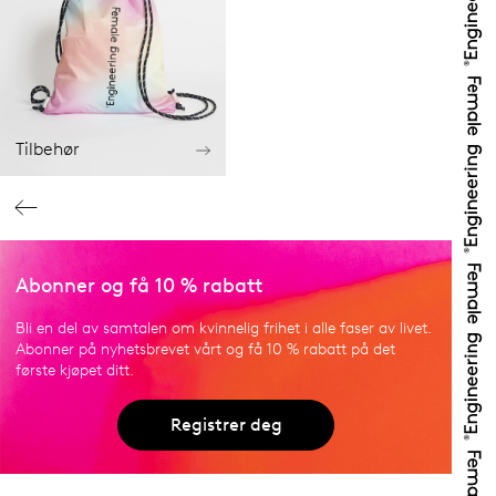
Tilbehør
Abonner og få 10 % rabatt
Bli en del av samtalen om kvinnelig frihet i alle faser av livet.
Abonner på nyhetsbrevet vårt og få 10 % rabatt på det
første kjøpet ditt.
Registrer deg