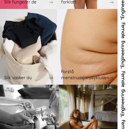
Slik fungerer de
forklart
Forstå
Slik vasker du
menstruasjonssyklusen