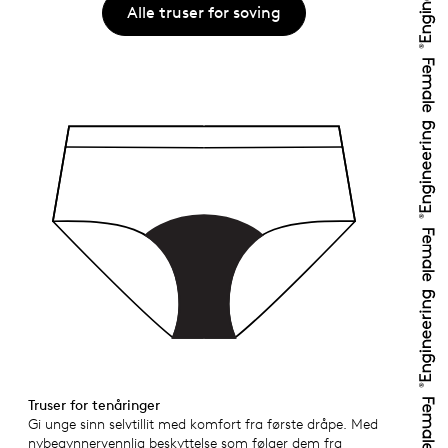
Alle truser for soving
Truser for tenåringer
Gi unge sinn selvtillit med komfort fra første dråpe. Med
nybegynnervennlig beskyttelse som følger dem fra