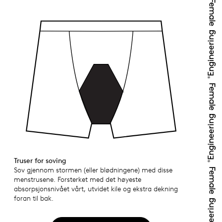
Truser for soving
Sov gjennom stormen (eller blødningene) med disse
menstrusene. Forsterket med det høyeste
absorpsjonsnivået vårt, utvidet kile og ekstra dekning
foran til bak.