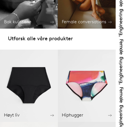
Bak kulissene
Female conversations
Utforsk alle våre produkter
Høyt liv
Hiphugger