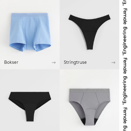
Bokser
Stringtruse