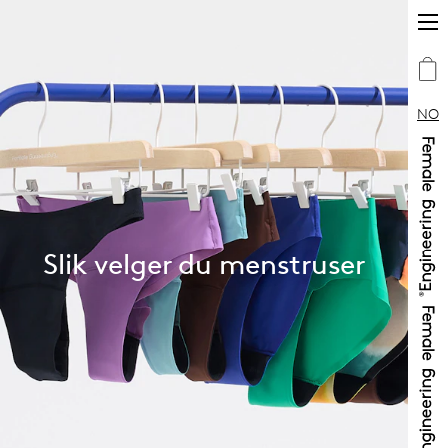
NO
Slik velger du menstruser