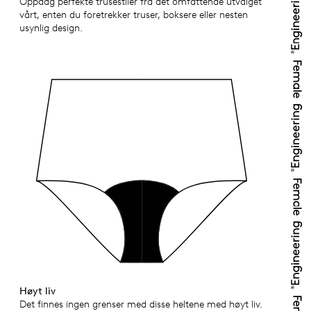
Oppdag perfekte trusestiler fra det omfattende utvalget
vårt, enten du foretrekker truser, boksere eller nesten
usynlig design.
Høyt liv
Det finnes ingen grenser med disse heltene med høyt liv.