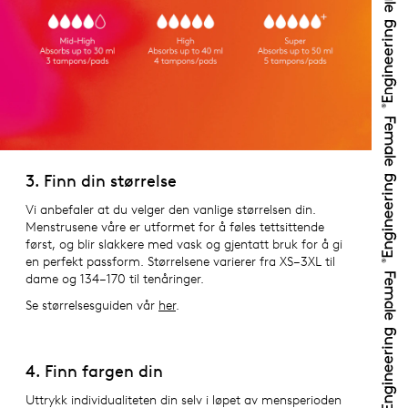
3. Finn din størrelse
Vi anbefaler at du velger den vanlige størrelsen din.
Menstrusene våre er utformet for å føles tettsittende
først, og blir slakkere med vask og gjentatt bruk for å gi
en perfekt passform. Størrelsene varierer fra XS–3XL til
dame og 134–170 til tenåringer.
Se størrelsesguiden vår
her
.
4. Finn fargen din
Uttrykk individualiteten din selv i løpet av mensperioden