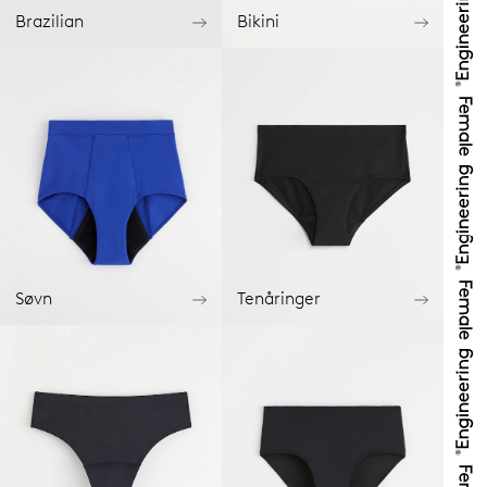
Brazilian
Bikini
Søvn
Tenåringer