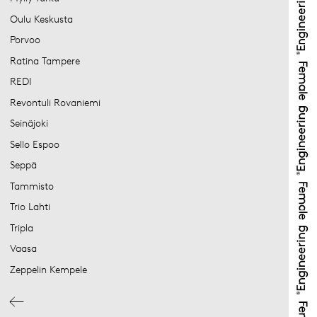
Oulu Keskusta
Porvoo
Ratina Tampere
REDI
Revontuli Rovaniemi
Seinäjoki
Sello Espoo
Seppä
Tammisto
Trio Lahti
Tripla
Vaasa
Zeppelin Kempele