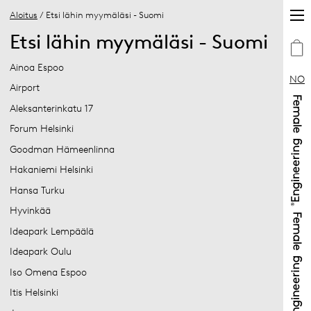
Aloitus
/ Etsi lähin myymäläsi - Suomi
Etsi lähin myymäläsi - Suomi
Ainoa Espoo
NO
Airport
Aleksanterinkatu 17
Forum Helsinki
Goodman Hämeenlinna
Hakaniemi Helsinki
Hansa Turku
Hyvinkää
Ideapark Lempäälä
Ideapark Oulu
Iso Omena Espoo
Itis Helsinki