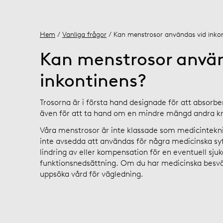
Hem
/
Vanliga frågor
/ Kan menstrosor användas vid inko
Kan menstrosor använ
inkontinens?
Trosorna är i första hand designade för att absor
även för att ta hand om en mindre mängd andra kr
Våra menstrosor är inte klassade som medicintekni
inte avsedda att användas för några medicinska sy
lindring av eller kompensation för en eventuell sju
funktionsnedsättning. Om du har medicinska besvär
uppsöka vård för vägledning.