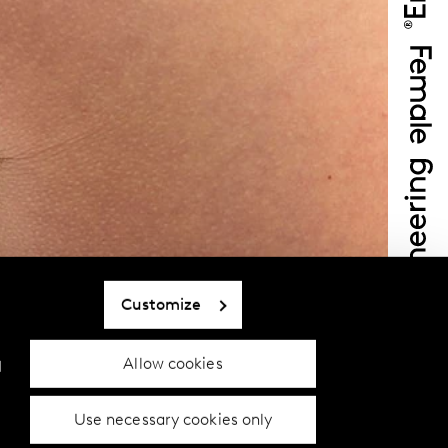
Customize
Allow cookies
d
Use necessary cookies only