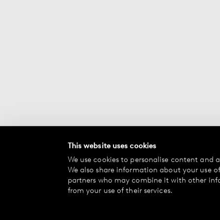
This website uses cookies
We use cookies to personalise content and ad
We also share information about your use of 
partners who may combine it with other inf
from your use of their services.