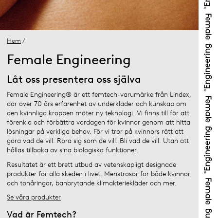
Hem
/
Female Engineering
Låt oss presentera oss själva
Female Engineering® är ett femtech-varumärke från Lindex,
där över 70 års erfarenhet av underkläder och kunskap om
den kvinnliga kroppen möter ny teknologi. Vi finns till för att
förenkla och förbättra vardagen för kvinnor genom att hitta
lösningar på verkliga behov. För vi tror på kvinnors rätt att
göra vad de vill. Röra sig som de vill. Bli vad de vill. Utan att
hållas tillbaka av sina biologiska funktioner.
Resultatet är ett brett utbud av vetenskapligt designade
produkter för alla skeden i livet. Menstrosor för både kvinnor
och tonåringar, banbrytande klimakteriekläder och mer.
Se våra produkter
Vad är Femtech?