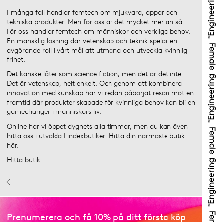
I många fall handlar femtech om mjukvara, appar och
tekniska produkter. Men för oss är det mycket mer än så.
För oss handlar femtech om människor och verkliga behov.
En mänsklig lösning där vetenskap och teknik spelar en
avgörande roll i vårt mål att utmana och utveckla kvinnlig
frihet.
Det kanske låter som science fiction, men det är det inte.
Det är vetenskap, helt enkelt. Och genom att kombinera
innovation med kunskap har vi redan påbörjat resan mot en
framtid där produkter skapade för kvinnliga behov kan bli en
gamechanger i människors liv.
Online har vi öppet dygnets alla timmar, men du kan även
hitta oss i utvalda Lindexbutiker. Hitta din närmaste butik
här.
Hitta butik
Prenumerera och få 10% på ditt första köp