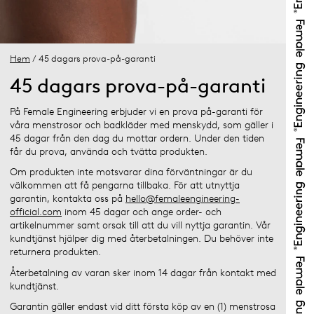
Hem
/ 45 dagars prova-på-garanti
45 dagars prova-på-garanti
På Female Engineering erbjuder vi en prova på-garanti för
våra menstrosor och badkläder med menskydd, som gäller i
45 dagar från den dag du mottar ordern. Under den tiden
får du prova, använda och tvätta produkten.
Om produkten inte motsvarar dina förväntningar är du
välkommen att få pengarna tillbaka. För att utnyttja
garantin, kontakta oss på
hello@femaleengineering-
official.com
inom 45 dagar och ange order- och
artikelnummer samt orsak till att du vill nyttja garantin. Vår
kundtjänst hjälper dig med återbetalningen. Du behöver inte
returnera produkten.
Återbetalning av varan sker inom 14 dagar från kontakt med
kundtjänst.
Garantin gäller endast vid ditt första köp av en (1) menstrosa