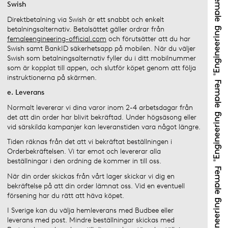
Swish
Direktbetalning via Swish är ett snabbt och enkelt
betalningsalternativ. Betalsättet gäller ordrar från
femaleengineering-official.com
och förutsätter att du har
Swish samt BankID säkerhetsapp på mobilen. När du väljer
Swish som betalningsalternativ fyller du i ditt mobilnummer
som är kopplat till appen, och slutför köpet genom att följa
instruktionerna på skärmen.
e. Leverans
Normalt levererar vi dina varor inom 2-4 arbetsdagar från
det att din order har blivit bekräftad. Under högsäsong eller
vid särskilda kampanjer kan leveranstiden vara något längre.
Tiden räknas från det att vi bekräftat beställningen i
Orderbekräftelsen. Vi tar emot och levererar alla
beställningar i den ordning de kommer in till oss.
När din order skickas från vårt lager skickar vi dig en
bekräftelse på att din order lämnat oss. Vid en eventuell
försening har du rätt att häva köpet.
I Sverige kan du välja hemleverans med Budbee eller
leverans med post. Mindre beställningar skickas med