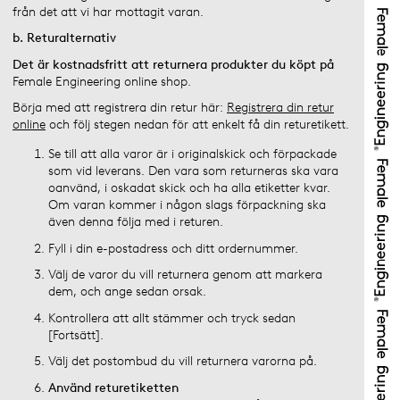
från det att vi har mottagit varan.
b. Returalternativ
Det är kostnadsfritt att returnera produkter du köpt på
Female Engineering online shop.
Börja med att registrera din retur här:
Registrera din retur
online
och följ stegen nedan för att enkelt få din returetikett.
Se till att alla varor är i originalskick och förpackade
som vid leverans. Den vara som returneras ska vara
oanvänd, i oskadat skick och ha alla etiketter kvar.
Om varan kommer i någon slags förpackning ska
även denna följa med i returen.
Fyll i din e-postadress och ditt ordernummer.
Välj de varor du vill returnera genom att markera
dem, och ange sedan orsak.
Kontrollera att allt stämmer och tryck sedan
[Fortsätt].
Välj det postombud du vill returnera varorna på.
Använd returetiketten