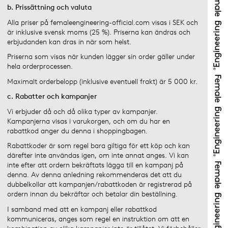
b. Prissättning och valuta
Alla priser på femaleengineering-official.com visas i SEK och
är inklusive svensk moms (25 %). Priserna kan ändras och
erbjudanden kan dras in när som helst.
Priserna som visas när kunden lägger sin order gäller under
hela orderprocessen.
Maximalt orderbelopp (inklusive eventuell frakt) är 5 000 kr.
c. Rabatter och kampanjer
Vi erbjuder då och då olika typer av kampanjer.
Kampanjerna visas i varukorgen, och om du har en
rabattkod anger du denna i shoppingbagen.
Rabattkoder är som regel bara giltiga för ett köp och kan
därefter inte användas igen, om inte annat anges. Vi kan
inte efter att ordern bekräftats lägga till en kampanj på
denna. Av denna anledning rekommenderas det att du
dubbelkollar att kampanjen/rabattkoden är registrerad på
ordern innan du bekräftar och betalar din beställning.
I samband med att en kampanj eller rabattkod
kommuniceras, anges som regel en instruktion om att en