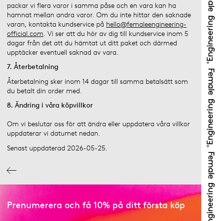
packar vi flera varor i samma påse och en vara kan ha
hamnat mellan andra varor. Om du inte hittar den saknade
varan, kontakta kundservice på
hello@femaleengineering-
official.com
. Vi ser att du hör av dig till kundservice inom 5
dagar från det att du hämtat ut ditt paket och därmed
upptäcker eventuell saknad av vara.
7. Återbetalning
Återbetalning sker inom 14 dagar till samma betalsätt som
du betalt din order med.
8. Ändring i våra köpvillkor
Om vi beslutar oss för att ändra eller uppdatera våra villkor
uppdaterar vi datumet nedan.
Senast uppdaterad 2026-05-25.
Prenumerera och få 10% på ditt första köp