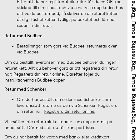
Efter att du har registrerat din retur får du en QR-kod
skickad till din e-post och via sms. Visa upp koden hos
ditt valda postombud, så skriver de ut returetiketten
åt dig. Fäst etiketten tydligt på paketet och lämna
sedan in din retur.
Retur med Budbee
Beställningar som görs via Budbee, returneras även
via Budbee.
Om du beställt leveransen med Budbee behöver du ingen
returetikett. Allt du behöver göra är att registrera din retur
här:
Registrera din retur online
. Därefter följer du
instruktionerna i Budbee appen.
Retur med Schenker
Om du har beställt din order med Schenker som
leveranssätt returneras den via Schenker. Registrera
din retur här:
Registrera din retur online.
Vi ersätter inte returfraktkostnader som uppkommit på
annat sätt. Därmed står du för transportrisken.
Om du har betalt för varan med bank- eller kreditkort,