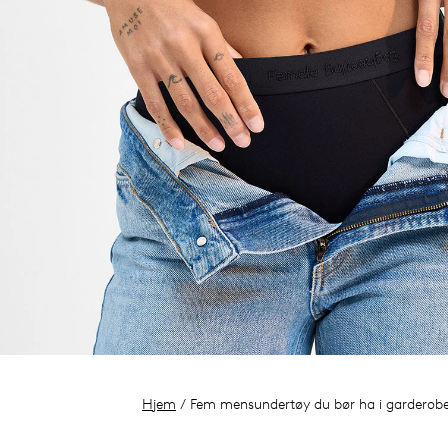
Hjem
/ Fem mensundertøy du bør ha i garderob