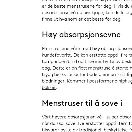
er de beste menstrusene for deg. Hvis du e
absorbsjonsnivå du bør kjøpe, kan du lese
finne ut hva som er det beste for deg.
Høy absorpsjonsevne
Menstrusene våre med høy absorpsjonsevn
kundefavoritt. De kan erstatte opptil fire t
tamponger/bind og tilsvarer bytte av besk
dag. Dette er en flott menstruse å starte 
trygg beskyttelse for både gjennomsnittlig
blødninger. Kommer i passformene
hiphu
bokser
.
Menstruser til å sove i
Vårt høyere absorpsjonsnivå – super absorp
når du skal sove. De erstatter opptil fem
tilsvarer bytte av tradisjonell beskyttels