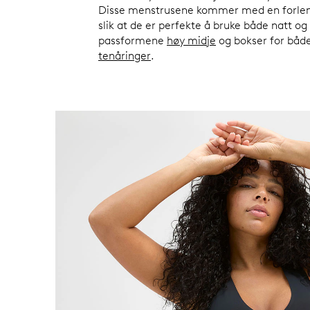
Disse menstrusene kommer med en forleng
slik at de er perfekte å bruke både natt o
passformene
høy midje
og bokser for båd
tenåringer
.