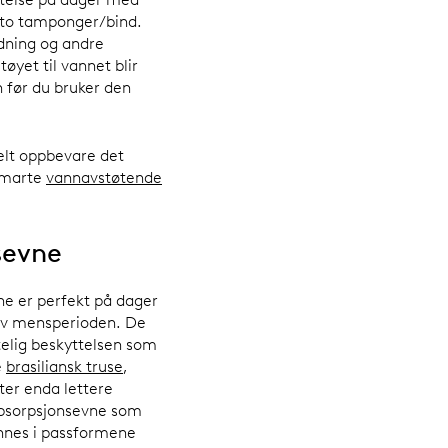
l to tamponger/bind.
dning og andre
øyet til vannet blir
n før du bruker den
elt oppbevare det
 smarte
vannavstøtende
nsevne
e er perfekt på dager
n av mensperioden. De
itelig beskyttelsen som
e
brasiliansk truse
,
tter enda lettere
 absorpsjonsevne som
innes i passformene