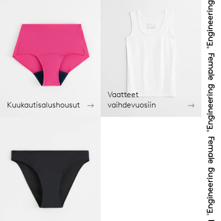
Vaatteet
Kuukautisalushousut
vaihdevuosiin