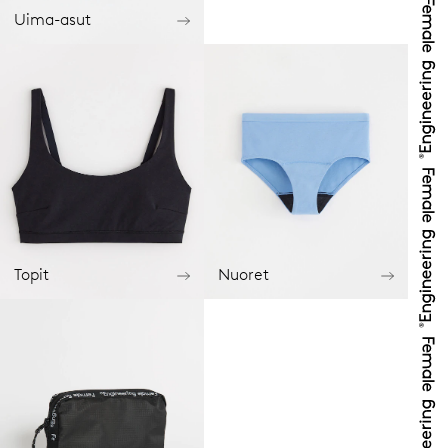
Uima-asut
Topit
Nuoret