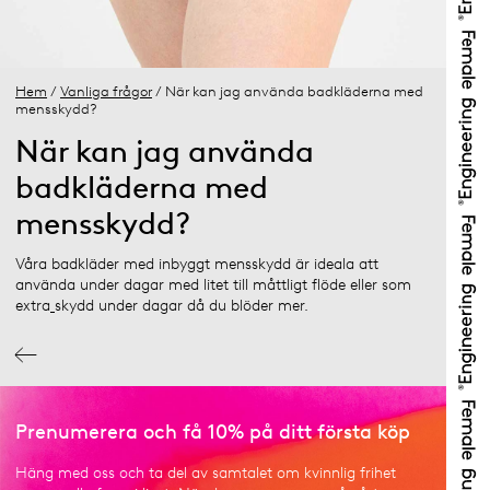
Hem
/
Vanliga frågor
/ När kan jag använda badkläderna med
mensskydd?
När kan jag använda
badkläderna med
mensskydd?
Våra badkläder med inbyggt mensskydd är ideala att
använda under dagar med litet till måttligt flöde eller som
extra
skydd under dagar då du blöder mer.
Prenumerera och få 10% på ditt första köp
Häng med oss och ta del av samtalet om kvinnlig frihet