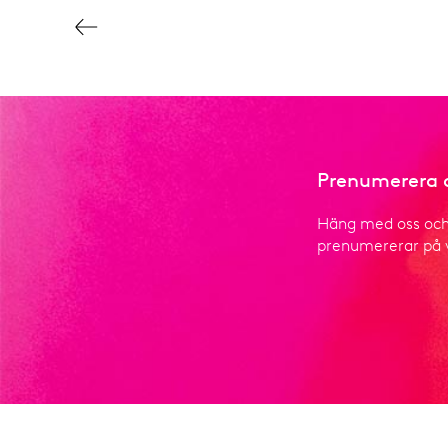
Prenumerera o
Häng med oss och t
prenumererar på v