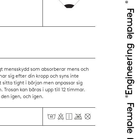
ggt mensskydd som absorberar mens och
r sig efter din kropp och syns inte
 sitta tight i början men anpassar sig
. Trosan kan bäras i upp till 12 timmar.
 den igen, och igen.