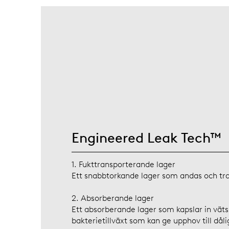
Engineered Leak Tech™
1. Fukttransporterande lager
Ett snabbtorkande lager som andas och tra
2. Absorberande lager
Ett absorberande lager som kapslar in vät
bakterietillväxt som kan ge upphov till dålig