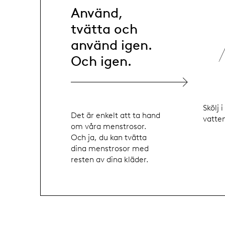
Använd,
tvätta och
använd igen.
Och igen.
Skölj i
Det är enkelt att ta hand
vatte
om våra menstrosor.
Och ja, du kan tvätta
dina menstrosor med
resten av dina kläder.