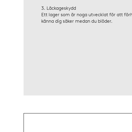
3. Läckageskydd
Ett lager som är noga utvecklat för att för
känna dig säker medan du blöder.