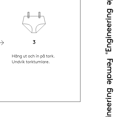
3
Häng ut och in på tork.
Undvik torktumlare.