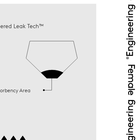
ered Leak Tech™
orbency Area