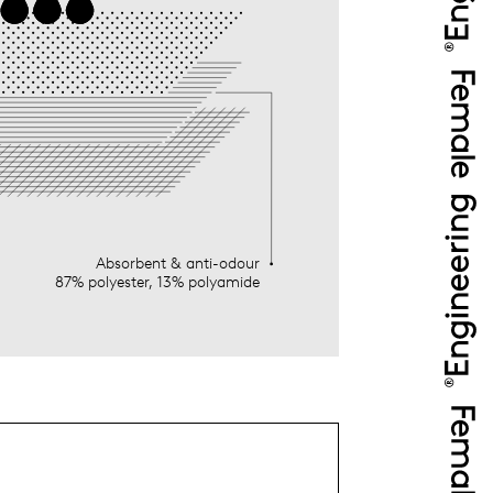
Absorbent & anti-odour
87% polyester, 13% polyamide