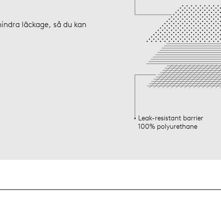
hindra läckage, så du kan
Leak-resistant barrier
100% polyurethane