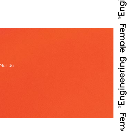
 När du