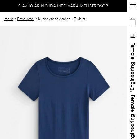
9 AV 10 ÄR NÖJDA MED VÅRA MENSTROSOR
Hem
/
Produkter
/ Klimakteriekläder – T-shirt
SE