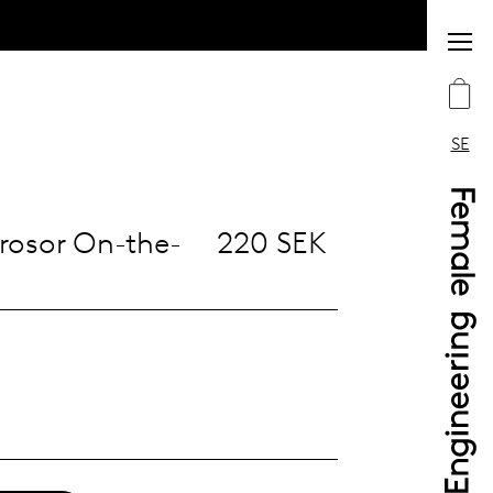
SE
rosor On-the-
220 SEK