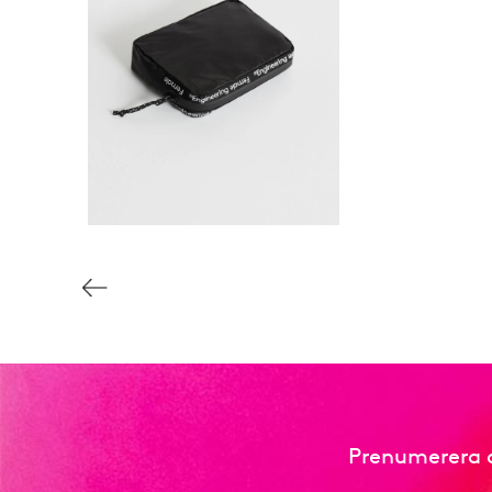
Prenumerera o