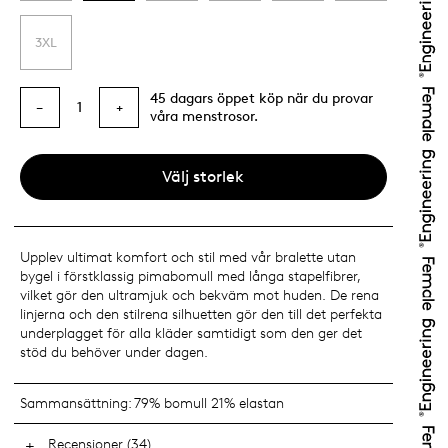
3XL
45 dagars öppet köp när du provar
1
−
+
våra menstrosor.
Välj storlek
Upplev ultimat komfort och stil med vår bralette utan
bygel i förstklassig pimabomull med långa stapelfibrer,
vilket gör den ultramjuk och bekväm mot huden. De rena
linjerna och den stilrena silhuetten gör den till det perfekta
underplagget för alla kläder samtidigt som den ger det
stöd du behöver under dagen.
Sammansättning:
79% bomull 21% elastan
Recensioner (34)