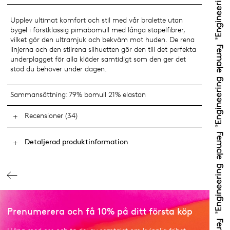
Upplev ultimat komfort och stil med vår bralette utan
bygel i förstklassig pimabomull med långa stapelfibrer,
vilket gör den ultramjuk och bekväm mot huden. De rena
linjerna och den stilrena silhuetten gör den till det perfekta
underplagget för alla kläder samtidigt som den ger det
stöd du behöver under dagen.
Sammansättning:
79% bomull 21% elastan
Recensioner (34)
Detaljerad produktinformation
Prenumerera och få 10% på ditt första köp