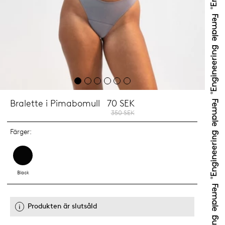
Bralette i Pimabomull
70 SEK
350 SEK
Färger:
Black
Produkten är slutsåld