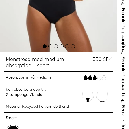
Menstrosa med medium
350 SEK
absorption – sport
Absorptionsnivå:
Medium
Kan absorbera upp till:
2 tamponger/bindor
Material:
Recycled Polyamide Blend
Färger: