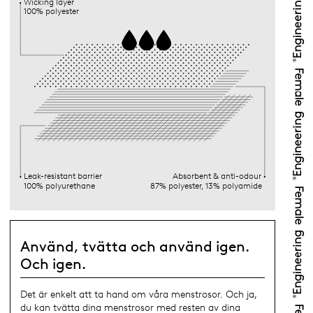
Wicking layer
100% polyester
Leak-resistant barrier
Absorbent & anti-odour
100% polyurethane
87% polyester, 13% polyamide
Använd, tvätta och använd igen.
Och igen.
Det är enkelt att ta hand om våra menstrosor. Och ja,
du kan tvätta dina menstrosor med resten av dina