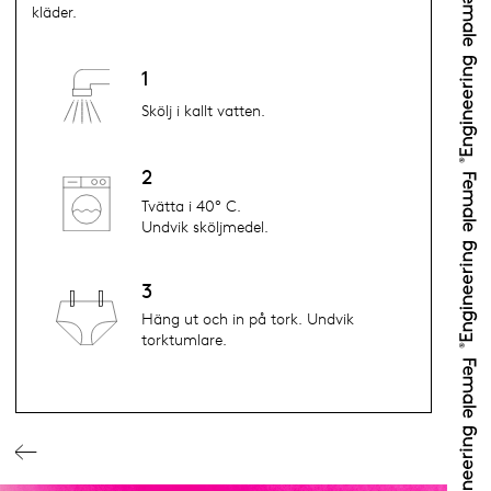
kläder.
1
Skölj i kallt vatten.
2
Tvätta i 40° C.
Undvik sköljmedel.
3
Häng ut och in på tork. Undvik
torktumlare.