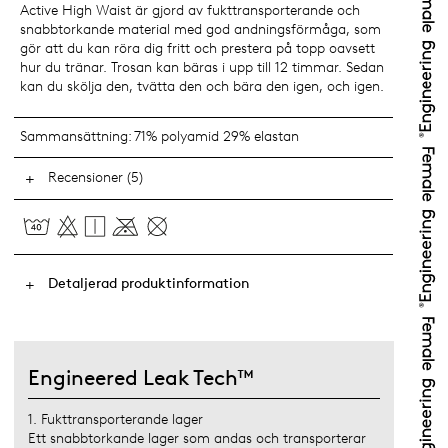
Active High Waist är gjord av fukttransporterande och
snabbtorkande material med god andningsförmåga, som
gör att du kan röra dig fritt och prestera på topp oavsett
hur du tränar. Trosan kan bäras i upp till 12 timmar. Sedan
kan du skölja den, tvätta den och bära den igen, och igen.
Sammansättning:
71% polyamid 29% elastan
Recensioner (5)
Detaljerad produktinformation
Engineered Leak Tech™
1. Fukttransporterande lager
Ett snabbtorkande lager som andas och transporterar