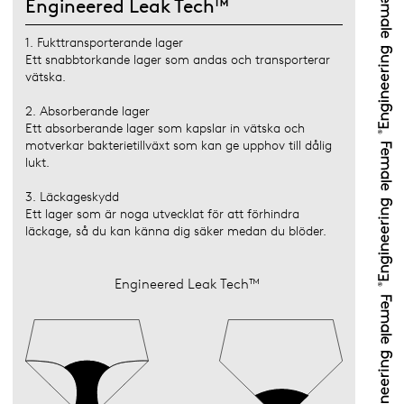
Engineered Leak Tech™
1. Fukttransporterande lager
Ett snabbtorkande lager som andas och transporterar
vätska.
2. Absorberande lager
Ett absorberande lager som kapslar in vätska och
motverkar bakterietillväxt som kan ge upphov till dålig
lukt.
3. Läckageskydd
Ett lager som är noga utvecklat för att förhindra
läckage, så du kan känna dig säker medan du blöder.
Engineered Leak Tech™