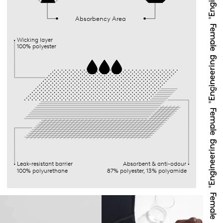
Absorbency Area
Wicking layer
100% polyester
Leak-resistant barrier
Absorbent & anti-odour
100% polyurethane
87% polyester, 13% polyamide