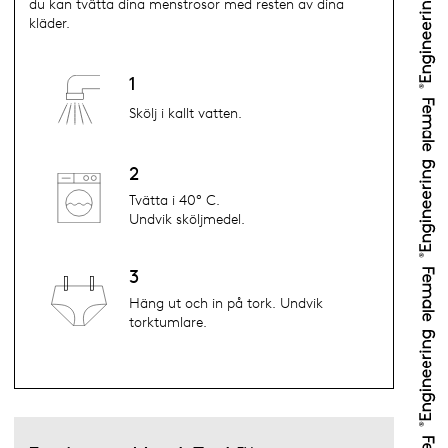
du kan tvätta dina menstrosor med resten av dina
kläder.
1
Skölj i kallt vatten.
2
Tvätta i 40° C.
Undvik sköljmedel.
3
Häng ut och in på tork. Undvik
torktumlare.