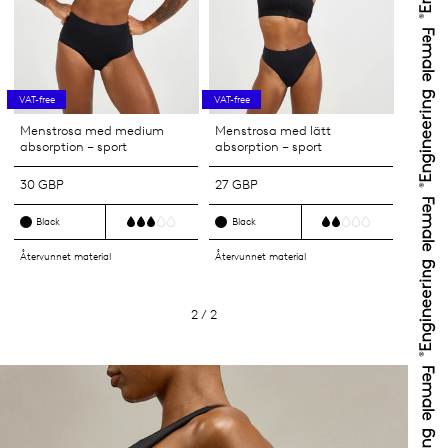
VAT-free
VAT-free
Menstrosa med medium
Menstrosa med lätt
absorption – sport
absorption – sport
30 GBP
27 GBP
Black
Black
Återvunnet material
Återvunnet material
2 / 2