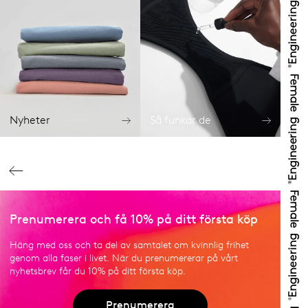
Nyheter
Så funkar de
Prenumerera och få 10% på ditt första köp
Häng med oss och ta del av samtalet om kvinnlig frihet
genom alla faser i livet. När du prenumererar på vårt
nyhetsbrev får du 10% på ditt första köp.
Prenumerera