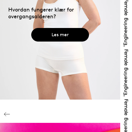
Hvordan fungerer klær for
overgangsalderen?
Les mer