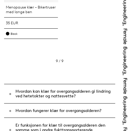
Menopause klær – Bikertruser
med lange ben
35 EUR
Black
9 / 9
Hvordan kan klær for overgangsalderen gi lindring
ved hetetokter og nattesvette?
Hvordan fungerer klær for overgangsalderen?
Er funksjonen for klær til overgangsalderen den
samme som i andre fukttransporterende