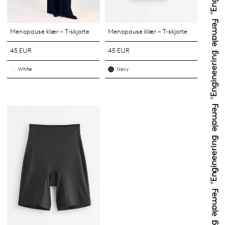
Menopause klær – T-skjorte
Menopause klær – T-skjorte
45 EUR
45 EUR
White
Navy