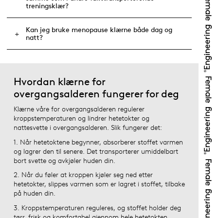
treningsklær?
Kan jeg bruke menopause klærne både dag og
natt?
Hvordan klærne for
overgangsalderen fungerer for deg
Klærne våre for overgangsalderen regulerer
kroppstemperaturen og lindrer hetetokter og
nattesvette i overgangsalderen. Slik fungerer det:
1. Når hetetoktene begynner, absorberer stoffet varmen
og lagrer den til senere. Det transporterer umiddelbart
bort svette og avkjøler huden din.
2. Når du føler at kroppen kjøler seg ned etter
hetetokter, slippes varmen som er lagret i stoffet, tilbake
på huden din.
3. Kroppstemperaturen reguleres, og stoffet holder deg
tørr, frisk og komfortabel gjennom hele hetetokten.