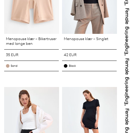
Menopause klær – Bikertruser
Menopause klær – Singlet
med lange ben
35 EUR
42 EUR
Sand
Black