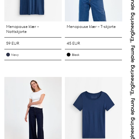
Menopause klær –
Menopause klær – T-skjorte
Nattskjorte
59 EUR
45 EUR
Navy
Black