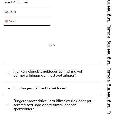
med långa ben
35 EUR
Sand
9 / 9
Hur kan klimakteriekläder ge lindring vid
värmevallningar och nattsvettningar?
Hur fungerar klimakteriekläder?
Fungerar materialet i era klimakteriekläder på
samma sätt som andra fuktavledande
sportkläder?