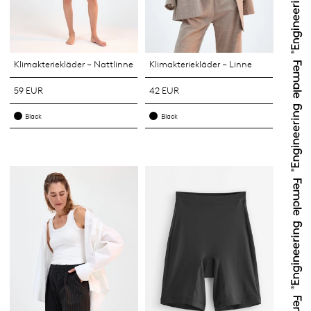
Klimakteriekläder – Nattlinne
Klimakteriekläder – Linne
59 EUR
42 EUR
Black
Black