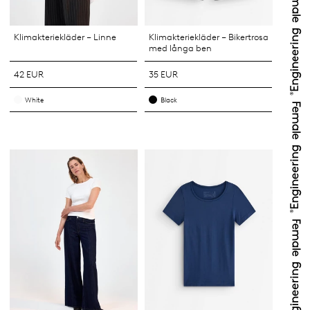
Klimakteriekläder – Linne
Klimakteriekläder – Bikertrosa
med långa ben
42 EUR
35 EUR
White
Black