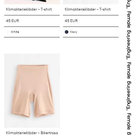
Klimakteriekläder – T-shirt
Klimakteriekläder – T-shirt
45 EUR
45 EUR
White
Navy
Klimakteriekläder – Bikertrosa