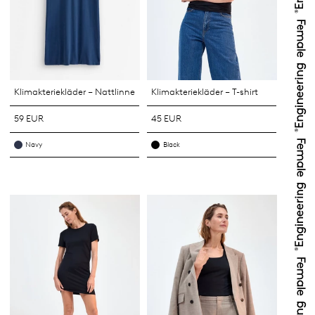
Klimakteriekläder – Nattlinne
Klimakteriekläder – T-shirt
59 EUR
45 EUR
Navy
Black