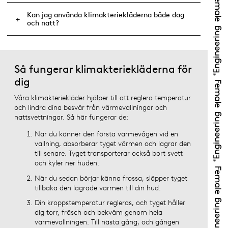
Kan jag använda klimakteriekläderna både dag
och natt?
Så fungerar klimakteriekläderna för
dig
Våra klimakteriekläder hjälper till att reglera temperatur
och lindra dina besvär från värmevallningar och
nattsvettningar. Så här fungerar de:
När du känner den första värmevågen vid en
vallning, absorberar tyget värmen och lagrar den
till senare. Tyget transporterar också bort svett
och kyler ner huden.
När du sedan börjar känna frossa, släpper tyget
tillbaka den lagrade värmen till din hud.
Din kroppstemperatur regleras, och tyget håller
dig torr, fräsch och bekväm genom hela
värmevallningen. Till nästa gång, och gången